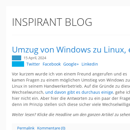
INSPIRANT BLOG
Umzug von Windows zu Linux, e
15 April, 2024
Twitter
Facebook
Google+
Linkedin
Vor kurzem wurde ich von einem Freund angerufen und es
kamen Fragen zu einem möglichen Umstieg von Windows zu
Linux in seinem Handwerkerbetrieb. Auf die Gründe zu die
Wechselwunsch,
und davon gibt es durchaus einige
, gehe ic
hier nicht ein. Aber hier die Antworten zu ein paar der Frage
denn im Prinzip stellen sich diese sicher viele Wechselwillig
Weiter lesen? Klicke die Headline um den ganzen Artikel zu sehen
Permalink
Kommentare (0)